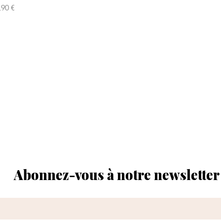
rix
,90 €
Abonnez-vous à notre newsletter