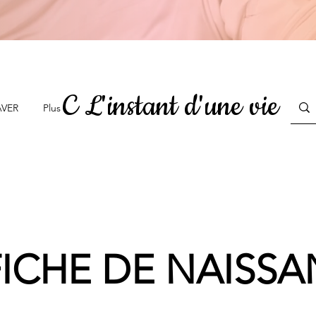
C L'instant d'une vie
AVER
Plus
ICHE DE NAISS