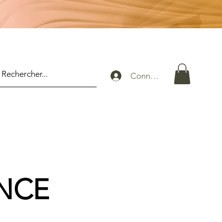
Connexion
ANCE