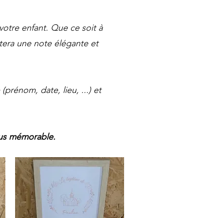
otre enfant. Que ce soit à
ortera une note élégante et
prénom, date, lieu, ...) et
lus mémorable.