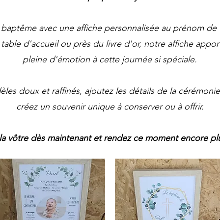
 baptême avec une affiche personnalisée au prénom de v
la table d'accueil ou près du livre d'or, notre affiche app
pleine d'émotion à cette journée si spéciale.
es doux et raffinés, ajoutez les détails de la cérémonie (
créez un souvenir unique à conserver ou à offrir.
 la vôtre dès maintenant et rendez ce moment encore p