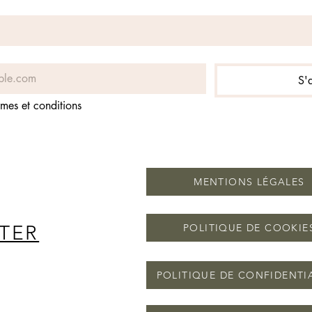
S'
rmes et conditions
MENTIONS LÉGALES
TER
POLITIQUE DE COOKIE
POLITIQUE DE CONFIDENTI