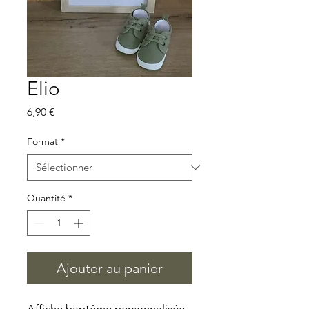
Elio
Prix
6,90 €
Format
*
Quantité
*
Ajouter au panier