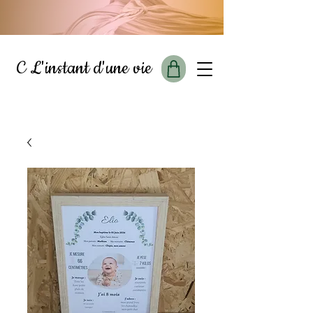
C L'instant d'une vie