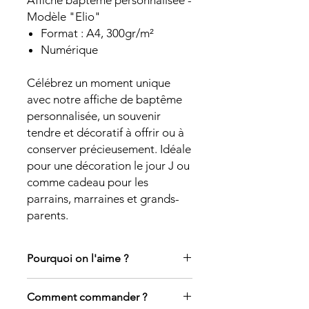
Affiche baptême personnalisée -
Modèle "Elio"
Format : A4, 300gr/m²
Numérique
Célébrez un moment unique
avec notre affiche de baptême
personnalisée, un souvenir
tendre et décoratif à offrir ou à
conserver précieusement. Idéale
pour une décoration le jour J ou
comme cadeau pour les
parrains, marraines et grands-
parents.
Pourquoi on l'aime ?
Un joli souvenir à garder ou à offrir
Comment commander ?
après le baptème.