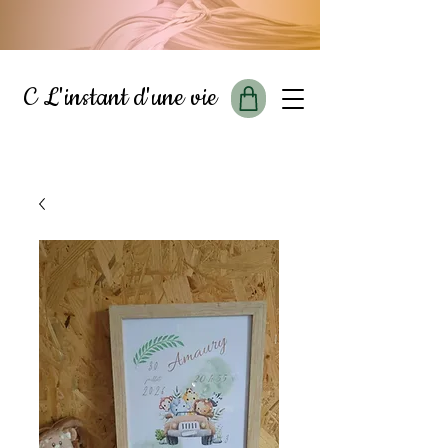
C L'instant d'une vie