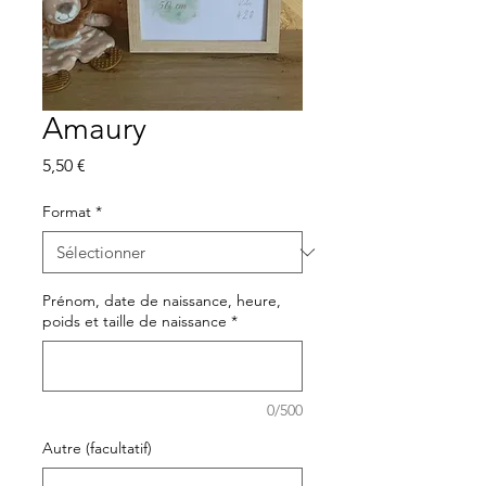
Amaury
Prix
5,50 €
Format
*
Prénom, date de naissance, heure,
poids et taille de naissance
*
0/500
Autre (facultatif)