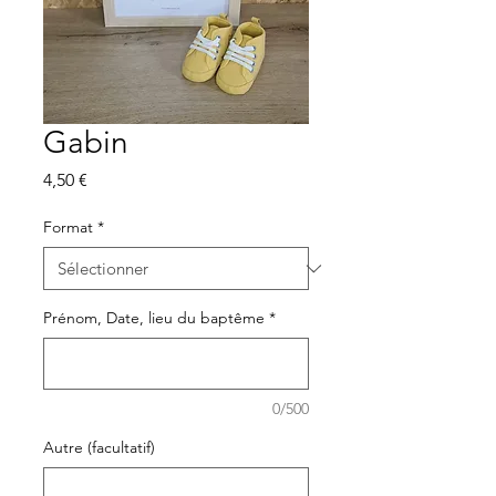
Gabin
Prix
4,50 €
Format
*
Prénom, Date, lieu du baptême
*
0/500
Autre (facultatif)