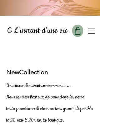
C L'instant d'une vie
NewCollection
Une nouvelle aventure commence ...
Nous sommes heureux de vous dévoiler notre
toute première collection en bois gravé, disponible
le 20 mai à 20h sur la boutique.