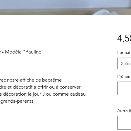
4,5
e - Modèle "Pauline"
Format
Sélec
Prénom
ec notre affiche de baptême
re et décoratif à offrir ou à conserver
e décoration le jour J ou comme cadeau
t grands-parents.
Autre (f