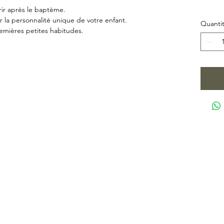
frir après le baptème.
r la personnalité unique de votre enfant.
Quanti
remières petites habitudes.