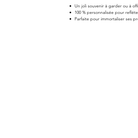
Un joli souvenir à garder ou à of
100 % personnalisée pour refléte
Parfaite pour immortaliser ses p