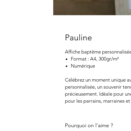
Pauline
Affiche baptême personnalisé
Format : A4, 300gr/m²
Numérique
Célébrez un moment unique av
personnalisée, un souvenir tend
précieusement. Idéale pour un
pour les parrains, marraines e
Pourquoi on l'aime ?