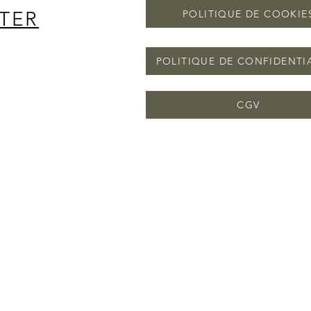
TER
POLITIQUE DE COOKIE
POLITIQUE DE CONFIDENTI
CGV