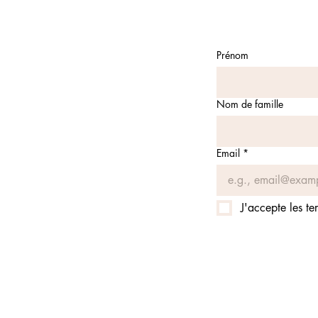
Prénom
Nom de famille
Email
*
J'accepte les te