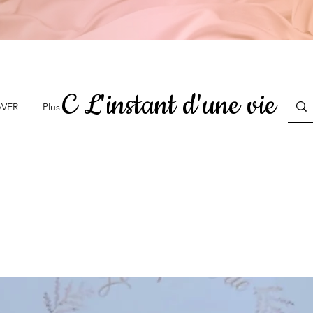
C L'instant d'une vie
AVER
Plus