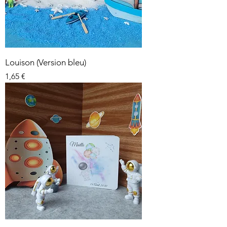
Louison (Version bleu)
Prix
1,65 €