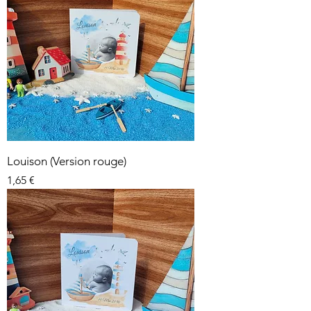
Louison (Version rouge)
Prix
1,65 €