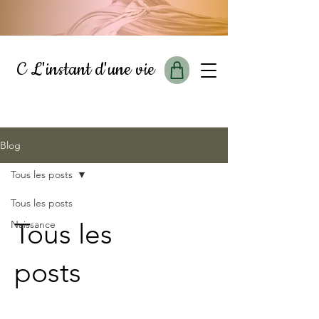
C L'instant d'une vie
Blog
Tous les posts
Tous les posts
Tous les
Naissance
posts