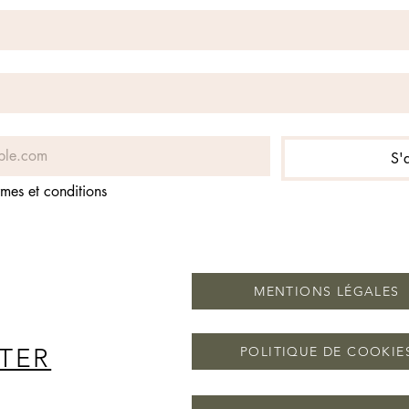
S'
rmes et conditions
MENTIONS LÉGALES
TER
POLITIQUE DE COOKIE