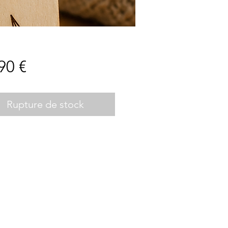
Prix
90 €
Rupture de stock