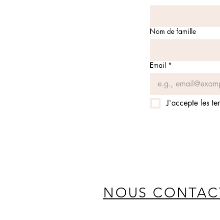
Nom de famille
Email
*
J'accepte les te
NOUS CONTAC