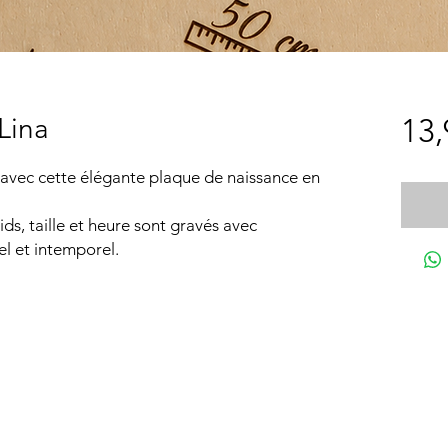
Lina
13,
 avec cette élégante plaque de naissance en
ds, taille et heure sont gravés avec
el et intemporel.