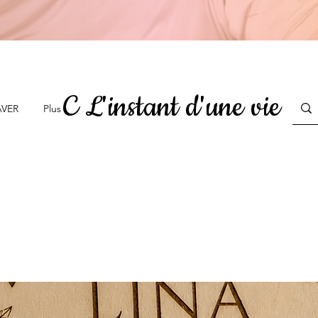
C L'instant d'une vie
AVER
Plus