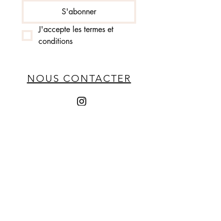
S'abonner
J'accepte les termes et 
conditions
NOUS CONTACTER
MENTIONS LÉGALES
POLITIQUE DE COOKIES
POLITIQUE DE CONFIDENTIALITÉ
CGV