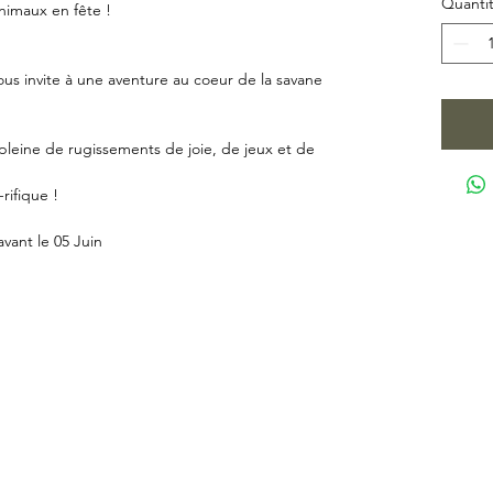
Quanti
nimaux en fête !
ous invite à une aventure au coeur de la savane
pleine de rugissements de joie, de jeux et de
rifique !
vant le 05 Juin