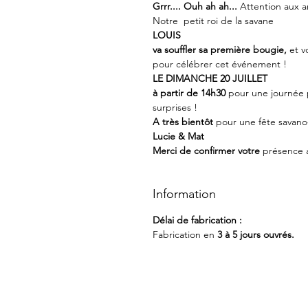
Grrr.... Ouh ah ah...
Attention aux a
Notre petit roi de la savane
LOUIS
va souffler sa première bougie,
et v
pour célébrer cet événement !
LE
DIMANCHE
20
JUILLET
à partir de 14h30
pour une journée 
surprises !
A très bientôt
pour une fête savano-
Lucie & Mat
Merci de confirmer votre
présence a
Information
Délai de fabrication :
Fabrication en
3 à 5 jours ouvrés.