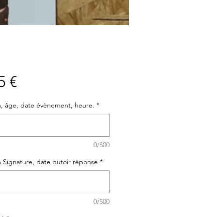
Prix
5 €
, âge, date évènement, heure.
*
0/500
Signature, date butoir réponse
*
0/500