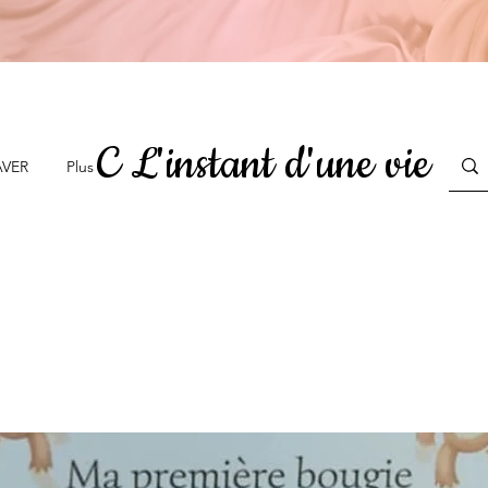
C L'instant d'une vie
AVER
Plus