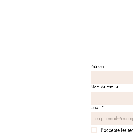
Prénom
Nom de famille
Email
*
J'accepte les te