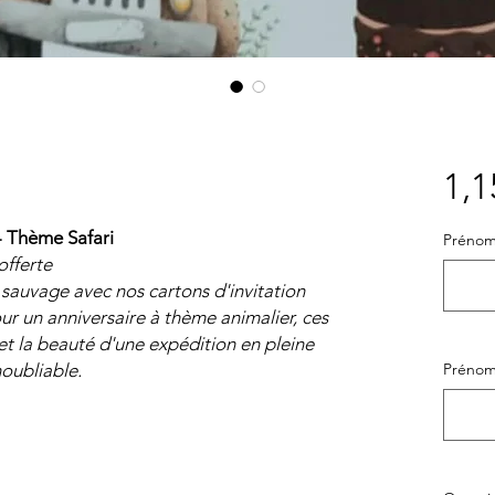
1,1
 - Thème Safari
Prénom
fferte
auvage avec nos cartons d'invitation
pour un anniversaire à thème animalier, ces
et la beauté d'une expédition en pleine
noubliable.
Prénom 