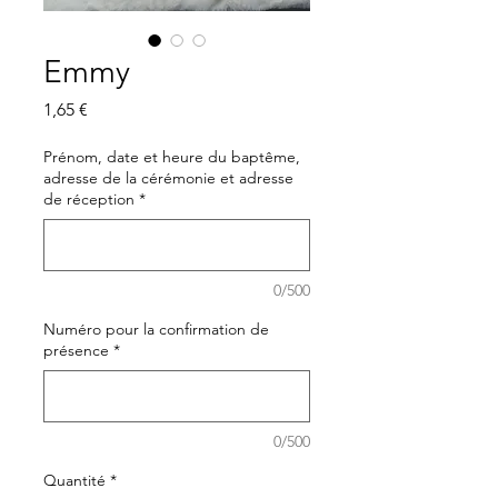
Emmy
Prix
1,65 €
Prénom, date et heure du baptême,
adresse de la cérémonie et adresse
de réception
*
0/500
Numéro pour la confirmation de
présence
*
0/500
Quantité
*