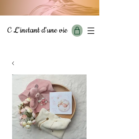
C L'instant d'une vie