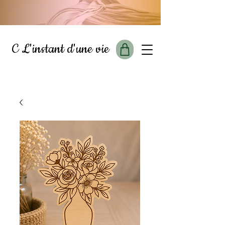
C L'instant d'une vie