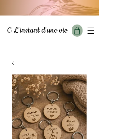
C L'instant d'une vie