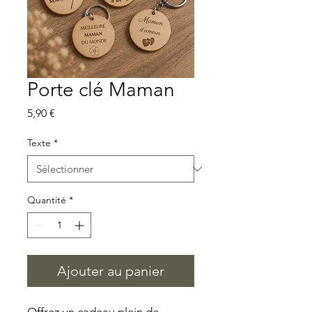
Porte clé Maman
Prix
5,90 €
Texte
*
Quantité
*
Ajouter au panier