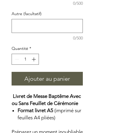
0/500
Autre (facultatif)
0/500
Quantité
*
Ajouter au panier
Livret de Messe Baptême Avec
ou Sans Feuillet de Cérémonie
Format livret A5
(imprimé sur
feuilles A4 pliées)
Préparez un moment inoubliable