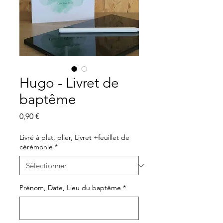
Hugo - Livret de
baptême
Prix
0,90 €
Livré à plat, plier, Livret +feuillet de
cérémonie
*
Prénom, Date, Lieu du baptême
*