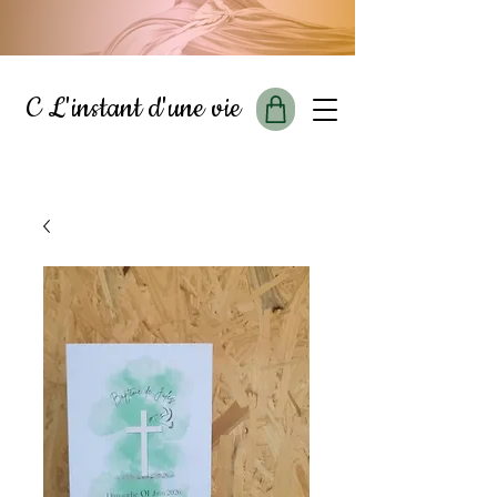
C L'instant d'une vie