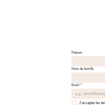
Prénom
Nom de famille
Email
*
J'accepte les te