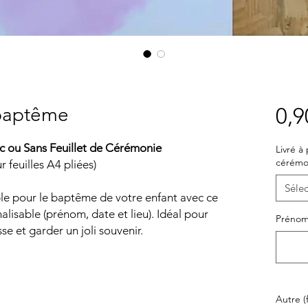
 baptême
0,9
 ou Sans Feuillet de Cérémonie
Livré à 
cérémo
 feuilles A4 pliées)
Sélec
e pour le baptême de votre enfant avec ce
alisable (prénom, date et lieu). Idéal pour
Prénom
sse et garder un joli souvenir.
Autre (f