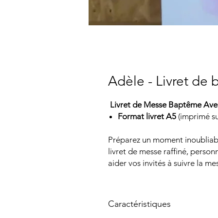
Adèle - Livret de
Livret de Messe Baptême Avec
Format livret A5
(imprimé sur
Préparez un moment inoubliabl
livret de messe raffiné, personn
aider vos invités à suivre la me
Caractéristiques