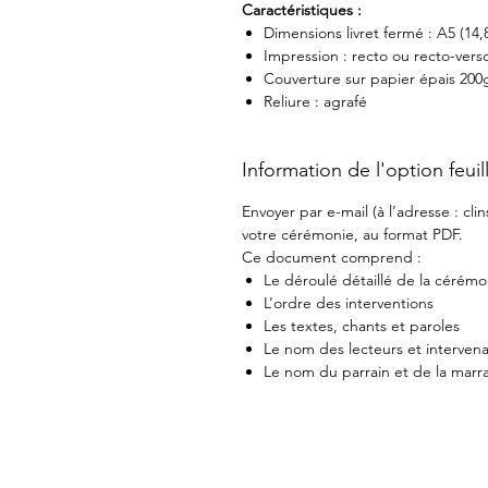
Caractéristiques :
Dimensions livret fermé : A5 (14,
Impression : recto ou recto-vers
Couverture sur papier épais 200
Reliure : agrafé
Information de l'option feui
Envoyer par e-mail (à l’adresse : c
votre cérémonie, au format PDF.
Ce document comprend :
Le déroulé détaillé de la cérémo
L’ordre des interventions
Les textes, chants et paroles
Le nom des lecteurs et interven
Le nom du parrain et de la marr