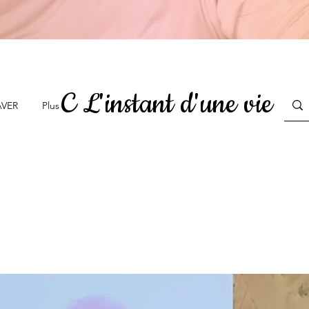
C L'instant d'une vie
AVER
Plus